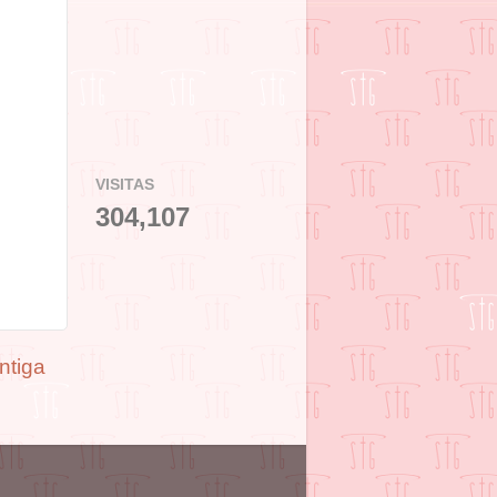
VISITAS
304,107
ntiga