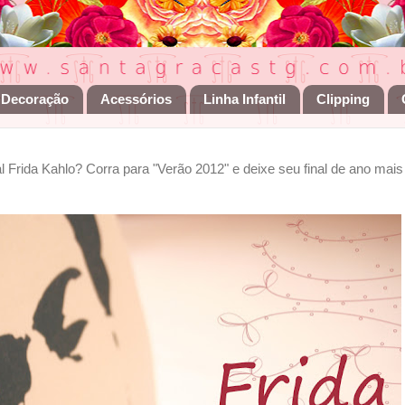
Decoração
Acessórios
Linha Infantil
Clipping
 Frida Kahlo? Corra para "Verão 2012" e deixe seu final de ano mais