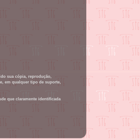
ido sua cópia, reprodução,
te, em qualquer tipo de suporte,
sde que claramente identificada