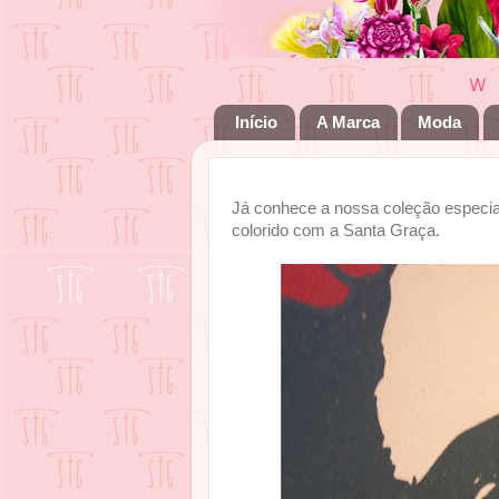
Início
A Marca
Moda
Já conhece a nossa coleção especial
colorido com a Santa Graça.