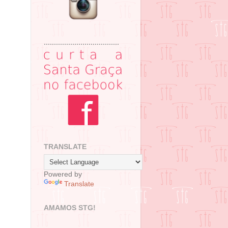
.....................................
TRANSLATE
Powered by
Translate
AMAMOS STG!