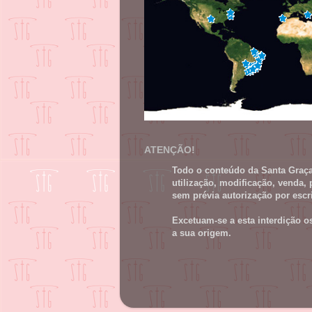
ATENÇÃO!
Todo o conteúdo da Santa Graça 
utilização, modificação, venda, 
sem prévia autorização por escri
Excetuam-se a esta interdição o
a sua origem.