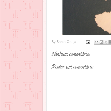
By
Santa Graça
Nenhum comentário:
Postar um comentário